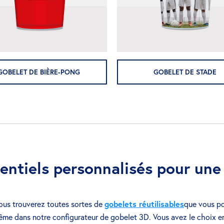
GOBELET DE BIÈRE-PONG
GOBELET DE STADE
ntiels personnalisés pour une 
ous trouverez toutes sortes de
gobelets réutilisables
que vous po
me dans notre configurateur de gobelet 3D. Vous avez le choix ent