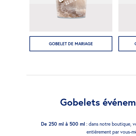
GOBELET DE MARIAGE
Gobelets événeme
De 250 ml à 500 ml
: dans notre boutique, v
entièrement par vous-mê