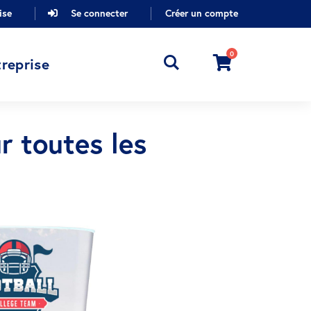
ise
Se connecter
Créer un compte
0
Cart
reprise
r toutes les