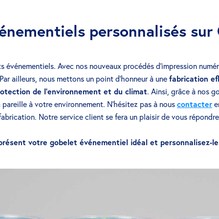
vénementiels personnalisés su
s événementiels. Avec nos nouveaux procédés d’impression numér
 Par ailleurs, nous mettons un point d’honneur à une
fabrication e
rotection de l’environnement et du climat
. Ainsi, grâce à nos g
a pareille à votre environnement. N’hésitez pas à nous
contacter
en
fabrication. Notre service client se fera un plaisir de vous répondre
résent votre gobelet événementiel idéal et personnalisez-le 