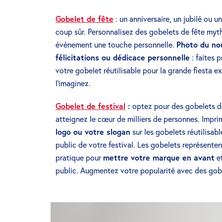
Gobelet de fête
: un anniversaire, un jubilé ou 
coup sûr. Personnalisez des gobelets de fête myt
évènement une touche personnelle.
Photo du no
félicitations ou dédicace personnelle
: faites 
votre gobelet réutilisable pour la grande fiesta
l’imaginez.
Gobelet de festival
:
optez pour des gobelets de
atteignez le cœur de milliers de personnes. Impr
logo ou votre slogan
sur les gobelets réutilisabl
public de votre festival. Les gobelets représenten
pratique pour
mettre votre marque en avant
et
public. Augmentez votre popularité avec des gobel