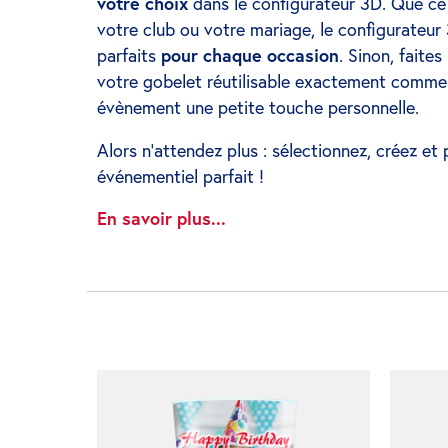
votre choix
dans le configurateur 3D. Que ce s
votre club ou votre mariage, le configurateu
parfaits
pour chaque occasion
. Sinon, faites
votre gobelet réutilisable exactement comme 
évènement une petite touche personnelle.
Alors n’attendez plus : sélectionnez, créez et
événementiel parfait !
En savoir plus...