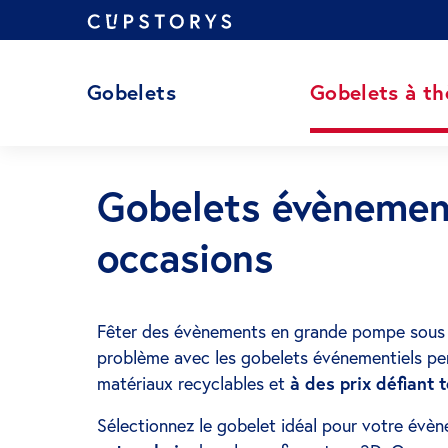
Aller
au
contenu
Gobelets
Gobelets à t
Gobelets évènement
occasions
Fêter des évènements en grande pompe sous le
problème avec les gobelets événementiels p
matériaux recyclables et
à des prix défiant 
Sélectionnez le gobelet idéal pour votre évè