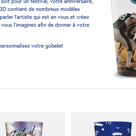
oit pour un festival, votre anniversaire,
r 3D contient de nombreux modèles
 parler l’artiste qui est en vous et créez
vous l’imaginez afin de donner à votre
 personnalisez votre gobelet