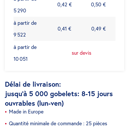
0,42 €
0,50 €
5 290
à partir de
0,41 €
0,49 €
9 522
à partir de
sur devis
10 051
Délai de livraison:
jusqu'à 5 000 gobelets: 8-15 jours
ouvrables (lun-ven)
Made in Europe
Quantité minimale de commande : 25 pièces