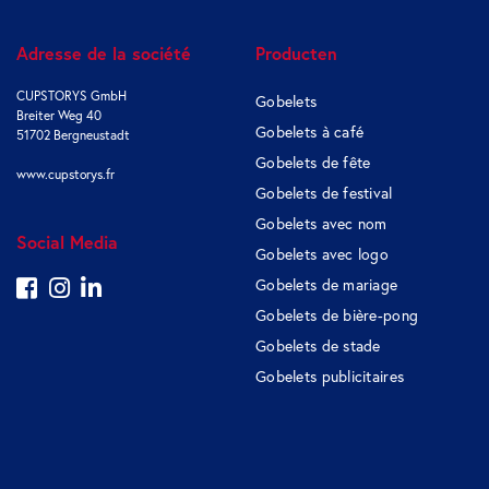
Adresse de la société
Producten
CUPSTORYS GmbH
Gobelets
Breiter Weg 40
Gobelets à café
51702 Bergneustadt
Gobelets de fête
www.cupstorys.fr
Gobelets de festival
Gobelets avec nom
Social Media
Gobelets avec logo
Gobelets de mariage
Gobelets de bière-pong
Gobelets de stade
Gobelets publicitaires