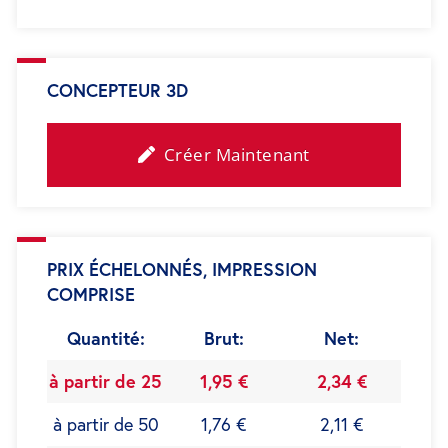
CONCEPTEUR 3D
Créer Maintenant
PRIX ÉCHELONNÉS, IMPRESSION
COMPRISE
Quantité:
Brut:
Net:
à partir de 25
1,95 €
2,34 €
à partir de 50
1,76 €
2,11 €