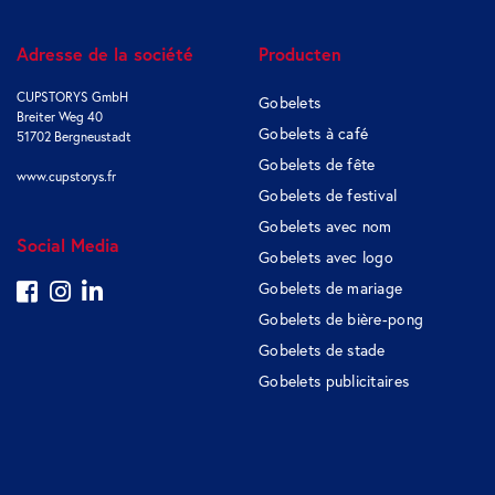
Adresse de la société
Producten
CUPSTORYS GmbH
Gobelets
Breiter Weg 40
Gobelets à café
51702 Bergneustadt
Gobelets de fête
www.cupstorys.fr
Gobelets de festival
Gobelets avec nom
Social Media
Gobelets avec logo
Gobelets de mariage
Gobelets de bière-pong
Gobelets de stade
Gobelets publicitaires