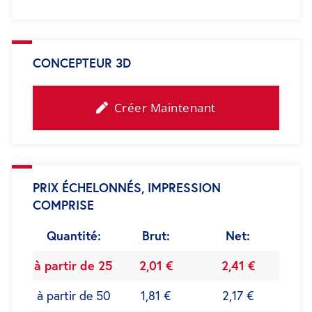
CONCEPTEUR 3D
Créer Maintenant
PRIX ÉCHELONNÉS, IMPRESSION
COMPRISE
Quantité:
Brut:
Net:
à partir de 25
2,01 €
2,41 €
à partir de 50
1,81 €
2,17 €