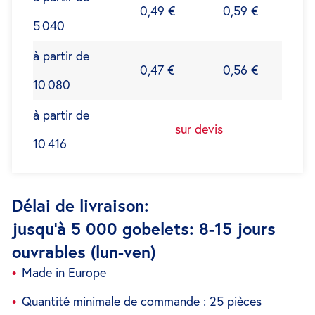
0,49 €
0,59 €
5 040
à partir de
0,47 €
0,56 €
10 080
à partir de
sur devis
10 416
Délai de livraison:
jusqu'à 5 000 gobelets: 8-15 jours
ouvrables (lun-ven)
Made in Europe
Quantité minimale de commande : 25 pièces