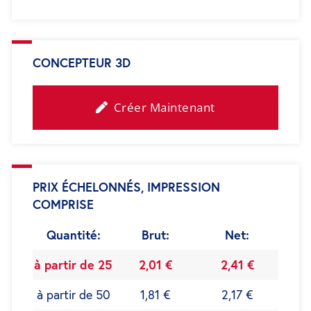
CONCEPTEUR 3D
Créer Maintenant
PRIX ÉCHELONNÉS, IMPRESSION
COMPRISE
Quantité:
Brut:
Net:
à partir de 25
2,01 €
2,41 €
à partir de 50
1,81 €
2,17 €