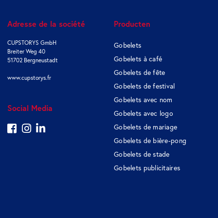
Adresse de la société
Producten
CUPSTORYS GmbH
Gobelets
Breiter Weg 40
Gobelets à café
51702 Bergneustadt
Gobelets de fête
www.cupstorys.fr
Gobelets de festival
Gobelets avec nom
Social Media
Gobelets avec logo
Gobelets de mariage
Gobelets de bière-pong
Gobelets de stade
Gobelets publicitaires