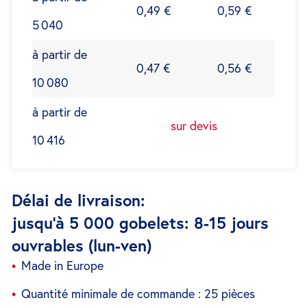
0,49 €
0,59 €
5 040
à partir de
0,47 €
0,56 €
10 080
à partir de
sur devis
10 416
Délai de livraison:
jusqu'à 5 000 gobelets: 8-15 jours
ouvrables (lun-ven)
Made in Europe
Quantité minimale de commande : 25 pièces